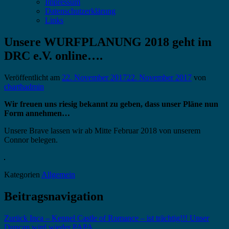
Impressum
Datenschutzerklärung
Links
Unsere WURFPLANUNG 2018 geht im
DRC e.V. online….
Veröffentlicht am
22. November 2017
22. November 2017
von
cbarthadmin
Wir freuen uns riesig bekannt zu geben, dass unser Pläne nun
Form annehmen…
Unsere Brave lassen wir ab Mitte Februar 2018 von unserem
Connor belegen.
Kategorien
Allgemein
Beitragsnavigation
Zurück
Inca – Kennel Castle of Romance – ist trächtig!!! Unser
Duncan wird wieder PAPA