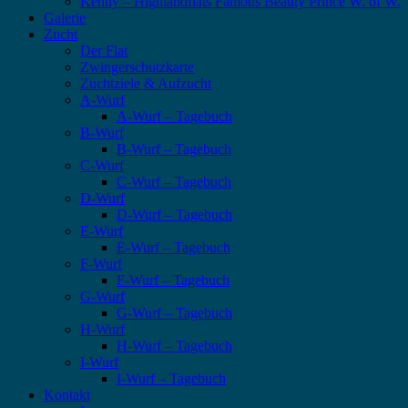
Kenny – Highlandflats Famous Beauty Prince W. of W.
Galerie
Zucht
Der Flat
Zwingerschutzkarte
Zuchtziele & Aufzucht
A-Wurf
A-Wurf – Tagebuch
B-Wurf
B-Wurf – Tagebuch
C-Wurf
C-Wurf – Tagebuch
D-Wurf
D-Wurf – Tagebuch
E-Wurf
E-Wurf – Tagebuch
F-Wurf
F-Wurf – Tagebuch
G-Wurf
G-Wurf – Tagebuch
H-Wurf
H-Wurf – Tagebuch
I-Wurf
I-Wurf – Tagebuch
Kontakt