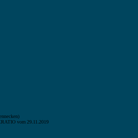
Hennecken)
NERATIO vom 29.11.2019