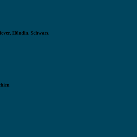
riever, Hündin, Schwarz
chien