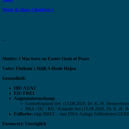
Work & Show ( Berichte )
Mutter: I Was born on Easter Oasis of Peace
Vater: Flatham`s Häjlt A Hoole Hajna
Gesundheit:
HD: A2/A2
ED: FREI
Augenuntersuchung:
Goniodysplasie frei (13.08.2020, Dr. K.-H. Hennecken)
PRA / HC / RD / Katarakt frei (13.08.2020, Dr. K.-H. 
Fellfarbe:
trägt BBEE – laut DNA-Anlage Fellfarbetest GE
Formwert: Vorzüglich