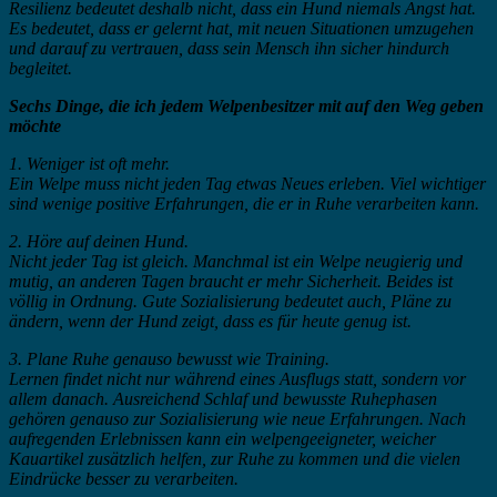
Resilienz bedeutet deshalb nicht, dass ein Hund niemals Angst hat.
Es bedeutet, dass er gelernt hat, mit neuen Situationen umzugehen
und darauf zu vertrauen, dass sein Mensch ihn sicher hindurch
begleitet.
Sechs Dinge, die ich jedem Welpenbesitzer mit auf den Weg geben
möchte
1. Weniger ist oft mehr.
Ein Welpe muss nicht jeden Tag etwas Neues erleben. Viel wichtiger
sind wenige positive Erfahrungen, die er in Ruhe verarbeiten kann.
2. Höre auf deinen Hund.
Nicht jeder Tag ist gleich. Manchmal ist ein Welpe neugierig und
mutig, an anderen Tagen braucht er mehr Sicherheit. Beides ist
völlig in Ordnung. Gute Sozialisierung bedeutet auch, Pläne zu
ändern, wenn der Hund zeigt, dass es für heute genug ist.
3. Plane Ruhe genauso bewusst wie Training.
Lernen findet nicht nur während eines Ausflugs statt, sondern vor
allem danach. Ausreichend Schlaf und bewusste Ruhephasen
gehören genauso zur Sozialisierung wie neue Erfahrungen. Nach
aufregenden Erlebnissen kann ein welpengeeigneter, weicher
Kauartikel zusätzlich helfen, zur Ruhe zu kommen und die vielen
Eindrücke besser zu verarbeiten.