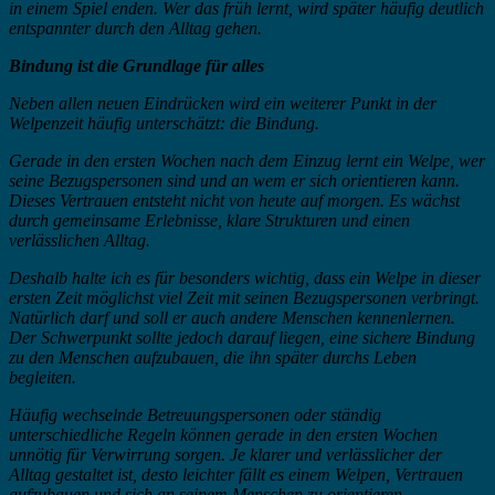
in einem Spiel enden. Wer das früh lernt, wird später häufig deutlich
entspannter durch den Alltag gehen.
Bindung ist die Grundlage für alles
Neben allen neuen Eindrücken wird ein weiterer Punkt in der
Welpenzeit häufig unterschätzt: die Bindung.
Gerade in den ersten Wochen nach dem Einzug lernt ein Welpe, wer
seine Bezugspersonen sind und an wem er sich orientieren kann.
Dieses Vertrauen entsteht nicht von heute auf morgen. Es wächst
durch gemeinsame Erlebnisse, klare Strukturen und einen
verlässlichen Alltag.
Deshalb halte ich es für besonders wichtig, dass ein Welpe in dieser
ersten Zeit möglichst viel Zeit mit seinen Bezugspersonen verbringt.
Natürlich darf und soll er auch andere Menschen kennenlernen.
Der Schwerpunkt sollte jedoch darauf liegen, eine sichere Bindung
zu den Menschen aufzubauen, die ihn später durchs Leben
begleiten.
Häufig wechselnde Betreuungspersonen oder ständig
unterschiedliche Regeln können gerade in den ersten Wochen
unnötig für Verwirrung sorgen. Je klarer und verlässlicher der
Alltag gestaltet ist, desto leichter fällt es einem Welpen, Vertrauen
aufzubauen und sich an seinem Menschen zu orientieren.