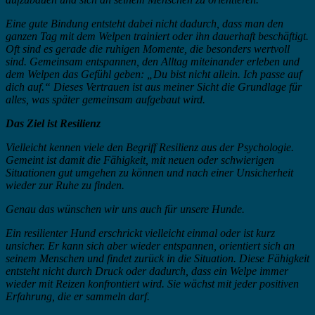
Eine gute Bindung entsteht dabei nicht dadurch, dass man den
ganzen Tag mit dem Welpen trainiert oder ihn dauerhaft beschäftigt.
Oft sind es gerade die ruhigen Momente, die besonders wertvoll
sind. Gemeinsam entspannen, den Alltag miteinander erleben und
dem Welpen das Gefühl geben: „Du bist nicht allein. Ich passe auf
dich auf.“ Dieses Vertrauen ist aus meiner Sicht die Grundlage für
alles, was später gemeinsam aufgebaut wird.
Das Ziel ist Resilienz
Vielleicht kennen viele den Begriff Resilienz aus der Psychologie.
Gemeint ist damit die Fähigkeit, mit neuen oder schwierigen
Situationen gut umgehen zu können und nach einer Unsicherheit
wieder zur Ruhe zu finden.
Genau das wünschen wir uns auch für unsere Hunde.
Ein resilienter Hund erschrickt vielleicht einmal oder ist kurz
unsicher. Er kann sich aber wieder entspannen, orientiert sich an
seinem Menschen und findet zurück in die Situation. Diese Fähigkeit
entsteht nicht durch Druck oder dadurch, dass ein Welpe immer
wieder mit Reizen konfrontiert wird. Sie wächst mit jeder positiven
Erfahrung, die er sammeln darf.