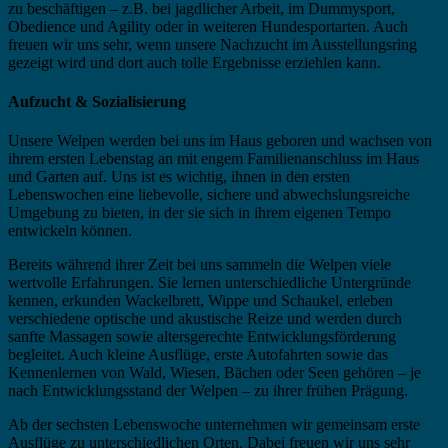
zu beschäftigen – z.B. bei jagdlicher Arbeit, im Dummysport,
Obedience und Agility oder in weiteren Hundesportarten. Auch
freuen wir uns sehr, wenn unsere Nachzucht im Ausstellungsring
gezeigt wird und dort auch tolle Ergebnisse erziehlen kann.
Aufzucht & Sozialisierung
Unsere Welpen werden bei uns im Haus geboren und wachsen von
ihrem ersten Lebenstag an mit engem Familienanschluss im Haus
und Garten auf. Uns ist es wichtig, ihnen in den ersten
Lebenswochen eine liebevolle, sichere und abwechslungsreiche
Umgebung zu bieten, in der sie sich in ihrem eigenen Tempo
entwickeln können.
Bereits während ihrer Zeit bei uns sammeln die Welpen viele
wertvolle Erfahrungen. Sie lernen unterschiedliche Untergründe
kennen, erkunden Wackelbrett, Wippe und Schaukel, erleben
verschiedene optische und akustische Reize und werden durch
sanfte Massagen sowie altersgerechte Entwicklungsförderung
begleitet. Auch kleine Ausflüge, erste Autofahrten sowie das
Kennenlernen von Wald, Wiesen, Bächen oder Seen gehören – je
nach Entwicklungsstand der Welpen – zu ihrer frühen Prägung.
Ab der sechsten Lebenswoche unternehmen wir gemeinsam erste
Ausflüge zu unterschiedlichen Orten. Dabei freuen wir uns sehr