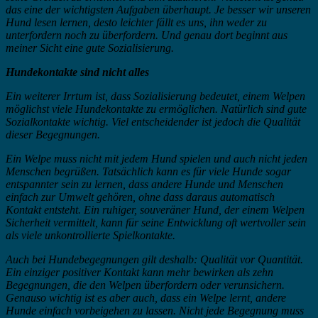
das eine der wichtigsten Aufgaben überhaupt. Je besser wir unseren
Hund lesen lernen, desto leichter fällt es uns, ihn weder zu
unterfordern noch zu überfordern. Und genau dort beginnt aus
meiner Sicht eine gute Sozialisierung.
Hundekontakte sind nicht alles
Ein weiterer Irrtum ist, dass Sozialisierung bedeutet, einem Welpen
möglichst viele Hundekontakte zu ermöglichen. Natürlich sind gute
Sozialkontakte wichtig. Viel entscheidender ist jedoch die Qualität
dieser Begegnungen.
Ein Welpe muss nicht mit jedem Hund spielen und auch nicht jeden
Menschen begrüßen. Tatsächlich kann es für viele Hunde sogar
entspannter sein zu lernen, dass andere Hunde und Menschen
einfach zur Umwelt gehören, ohne dass daraus automatisch
Kontakt entsteht. Ein ruhiger, souveräner Hund, der einem Welpen
Sicherheit vermittelt, kann für seine Entwicklung oft wertvoller sein
als viele unkontrollierte Spielkontakte.
Auch bei Hundebegegnungen gilt deshalb: Qualität vor Quantität.
Ein einziger positiver Kontakt kann mehr bewirken als zehn
Begegnungen, die den Welpen überfordern oder verunsichern.
Genauso wichtig ist es aber auch, dass ein Welpe lernt, andere
Hunde einfach vorbeigehen zu lassen. Nicht jede Begegnung muss