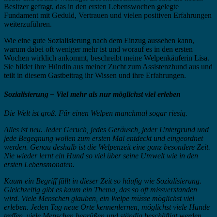
Besitzer gefragt, das in den ersten Lebenswochen gelegte
Fundament mit Geduld, Vertrauen und vielen positiven Erfahrungen
weiterzuführen.
Wie eine gute Sozialisierung nach dem Einzug aussehen kann,
warum dabei oft weniger mehr ist und worauf es in den ersten
Wochen wirklich ankommt, beschreibt meine Welpenkäuferin Lisa.
Sie bildet ihre Hündin aus meiner Zucht zum Assistenzhund aus und
teilt in diesem Gastbeitrag ihr Wissen und ihre Erfahrungen.
Sozialisierung – Viel mehr als nur möglichst viel erleben
Die Welt ist groß. Für einen Welpen manchmal sogar riesig.
Alles ist neu. Jeder Geruch, jedes Geräusch, jeder Untergrund und
jede Begegnung wollen zum ersten Mal entdeckt und eingeordnet
werden. Genau deshalb ist die Welpenzeit eine ganz besondere Zeit.
Nie wieder lernt ein Hund so viel über seine Umwelt wie in den
ersten Lebensmonaten.
Kaum ein Begriff fällt in dieser Zeit so häufig wie Sozialisierung.
Gleichzeitig gibt es kaum ein Thema, das so oft missverstanden
wird. Viele Menschen glauben, ein Welpe müsse möglichst viel
erleben. Jeden Tag neue Orte kennenlernen, möglichst viele Hunde
treffen, viele Menschen begrüßen und ständig beschäftigt werden.