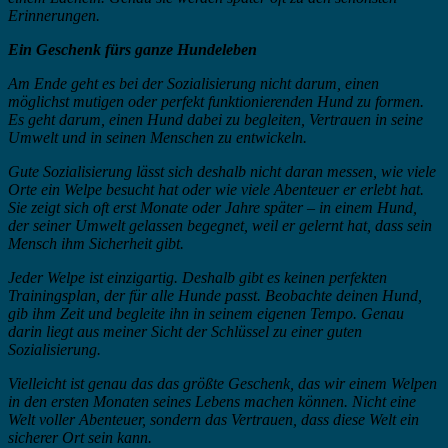
Erinnerungen.
Ein Geschenk fürs ganze Hundeleben
Am Ende geht es bei der Sozialisierung nicht darum, einen
möglichst mutigen oder perfekt funktionierenden Hund zu formen.
Es geht darum, einen Hund dabei zu begleiten, Vertrauen in seine
Umwelt und in seinen Menschen zu entwickeln.
Gute Sozialisierung lässt sich deshalb nicht daran messen, wie viele
Orte ein Welpe besucht hat oder wie viele Abenteuer er erlebt hat.
Sie zeigt sich oft erst Monate oder Jahre später – in einem Hund,
der seiner Umwelt gelassen begegnet, weil er gelernt hat, dass sein
Mensch ihm Sicherheit gibt.
Jeder Welpe ist einzigartig. Deshalb gibt es keinen perfekten
Trainingsplan, der für alle Hunde passt. Beobachte deinen Hund,
gib ihm Zeit und begleite ihn in seinem eigenen Tempo. Genau
darin liegt aus meiner Sicht der Schlüssel zu einer guten
Sozialisierung.
Vielleicht ist genau das das größte Geschenk, das wir einem Welpen
in den ersten Monaten seines Lebens machen können. Nicht eine
Welt voller Abenteuer, sondern das Vertrauen, dass diese Welt ein
sicherer Ort sein kann.