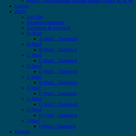
Kenny – Highlandflats Famous Beauty Prince W. of W.
Galerie
Zucht
Der Flat
Zwingerschutzkarte
Zuchtziele & Aufzucht
A-Wurf
A-Wurf – Tagebuch
B-Wurf
B-Wurf – Tagebuch
C-Wurf
C-Wurf – Tagebuch
D-Wurf
D-Wurf – Tagebuch
E-Wurf
E-Wurf – Tagebuch
F-Wurf
F-Wurf – Tagebuch
G-Wurf
G-Wurf – Tagebuch
H-Wurf
H-Wurf – Tagebuch
I-Wurf
I-Wurf – Tagebuch
Kontakt