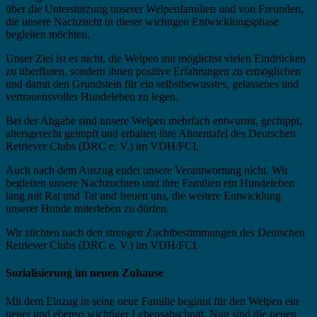
über die Unterstützung unserer Welpenfamilien und von Freunden,
die unsere Nachzucht in dieser wichtigen Entwicklungsphase
begleiten möchten.
Unser Ziel ist es nicht, die Welpen mit möglichst vielen Eindrücken
zu überfluten, sondern ihnen positive Erfahrungen zu ermöglichen
und damit den Grundstein für ein selbstbewusstes, gelassenes und
vertrauensvolles Hundeleben zu legen.
Bei der Abgabe sind unsere Welpen mehrfach entwurmt, gechippt,
altersgerecht geimpft und erhalten ihre Ahnentafel des Deutschen
Retriever Clubs (DRC e. V.) im VDH/FCI.
Auch nach dem Auszug endet unsere Verantwortung nicht. Wir
begleiten unsere Nachzuchten und ihre Familien ein Hundeleben
lang mit Rat und Tat und freuen uns, die weitere Entwicklung
unserer Hunde miterleben zu dürfen.
Wir züchten nach den strengen Zuchtbestimmungen des Deutschen
Retriever Clubs (DRC e. V.) im VDH/FCI.
Sozialisierung im neuen Zuhause
Mit dem Einzug in seine neue Familie beginnt für den Welpen ein
neuer und ebenso wichtiger Lebensabschnitt. Nun sind die neuen