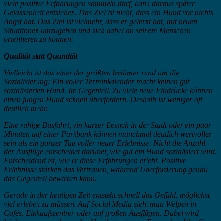
viele positive Erfahrungen sammeln darf, kann daraus später
Gelassenheit entstehen. Das Ziel ist nicht, dass ein Hund vor nichts
Angst hat. Das Ziel ist vielmehr, dass er gelernt hat, mit neuen
Situationen umzugehen und sich dabei an seinem Menschen
orientieren zu können.
Qualität statt Quantität
Vielleicht ist das einer der größten Irrtümer rund um die
Sozialisierung: Ein voller Terminkalender macht keinen gut
sozialisierten Hund. Im Gegenteil. Zu viele neue Eindrücke können
einen jungen Hund schnell überfordern. Deshalb ist weniger oft
deutlich mehr.
Eine ruhige Busfahrt, ein kurzer Besuch in der Stadt oder ein paar
Minuten auf einer Parkbank können manchmal deutlich wertvoller
sein als ein ganzer Tag voller neuer Erlebnisse. Nicht die Anzahl
der Ausflüge entscheidet darüber, wie gut ein Hund sozialisiert wird.
Entscheidend ist, wie er diese Erfahrungen erlebt. Positive
Erlebnisse stärken das Vertrauen, während Überforderung genau
das Gegenteil bewirken kann.
Gerade in der heutigen Zeit entsteht schnell das Gefühl, möglichst
viel erleben zu müssen. Auf Social Media sieht man Welpen in
Cafés, Einkaufszentren oder auf großen Ausflügen. Dabei wird