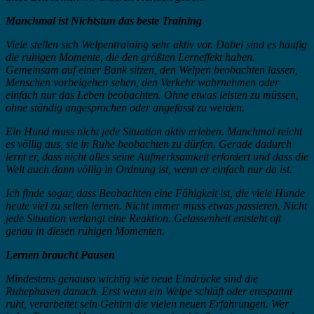
Manchmal ist Nichtstun das beste Training
Viele stellen sich Welpentraining sehr aktiv vor. Dabei sind es häufig
die ruhigen Momente, die den größten Lerneffekt haben.
Gemeinsam auf einer Bank sitzen, den Welpen beobachten lassen,
Menschen vorbeigehen sehen, den Verkehr wahrnehmen oder
einfach nur das Leben beobachten. Ohne etwas leisten zu müssen,
ohne ständig angesprochen oder angefasst zu werden.
Ein Hund muss nicht jede Situation aktiv erleben. Manchmal reicht
es völlig aus, sie in Ruhe beobachten zu dürfen. Gerade dadurch
lernt er, dass nicht alles seine Aufmerksamkeit erfordert und dass die
Welt auch dann völlig in Ordnung ist, wenn er einfach nur da ist.
Ich finde sogar, dass Beobachten eine Fähigkeit ist, die viele Hunde
heute viel zu selten lernen. Nicht immer muss etwas passieren. Nicht
jede Situation verlangt eine Reaktion. Gelassenheit entsteht oft
genau in diesen ruhigen Momenten.
Lernen braucht Pausen
Mindestens genauso wichtig wie neue Eindrücke sind die
Ruhephasen danach. Erst wenn ein Welpe schläft oder entspannt
ruht, verarbeitet sein Gehirn die vielen neuen Erfahrungen. Wer