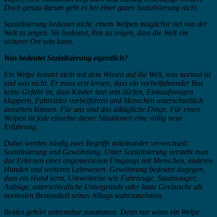
Doch genau darum geht es bei einer guten Sozialisierung nicht.
Sozialisierung bedeutet nicht, einem Welpen möglichst viel von der
Welt zu zeigen. Sie bedeutet, ihm zu zeigen, dass die Welt ein
sicherer Ort sein kann.
Was bedeutet Sozialisierung eigentlich?
Ein Welpe kommt nicht mit dem Wissen auf die Welt, was normal ist
und was nicht. Er muss erst lernen, dass ein vorbeifahrender Bus
keine Gefahr ist, dass Kinder laut sein dürfen, Einkaufswagen
klappern, Fahrräder vorbeifahren und Menschen unterschiedlich
aussehen können. Für uns sind das alltägliche Dinge. Für einen
Welpen ist jede einzelne dieser Situationen eine völlig neue
Erfahrung.
Dabei werden häufig zwei Begriffe miteinander verwechselt:
Sozialisierung und Gewöhnung. Unter Sozialisierung versteht man
das Erlernen eines angemessenen Umgangs mit Menschen, anderen
Hunden und weiteren Lebewesen. Gewöhnung bedeutet dagegen,
dass ein Hund lernt, Umweltreize wie Fahrzeuge, Staubsauger,
Aufzüge, unterschiedliche Untergründe oder laute Geräusche als
normalen Bestandteil seines Alltags wahrzunehmen.
Beides gehört untrennbar zusammen. Denn nur wenn ein Welpe