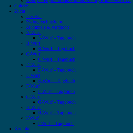
Kenny – Highlandflats Famous Beauty Prince W. of W.
Galerie
Zucht
Der Flat
Zwingerschutzkarte
Zuchtziele & Aufzucht
A-Wurf
A-Wurf – Tagebuch
B-Wurf
B-Wurf – Tagebuch
C-Wurf
C-Wurf – Tagebuch
D-Wurf
D-Wurf – Tagebuch
E-Wurf
E-Wurf – Tagebuch
F-Wurf
F-Wurf – Tagebuch
G-Wurf
G-Wurf – Tagebuch
H-Wurf
H-Wurf – Tagebuch
I-Wurf
I-Wurf – Tagebuch
Kontakt