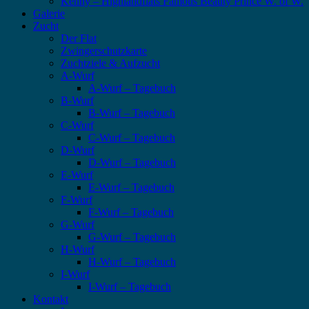
Kenny – Highlandflats Famous Beauty Prince W. of W.
Galerie
Zucht
Der Flat
Zwingerschutzkarte
Zuchtziele & Aufzucht
A-Wurf
A-Wurf – Tagebuch
B-Wurf
B-Wurf – Tagebuch
C-Wurf
C-Wurf – Tagebuch
D-Wurf
D-Wurf – Tagebuch
E-Wurf
E-Wurf – Tagebuch
F-Wurf
F-Wurf – Tagebuch
G-Wurf
G-Wurf – Tagebuch
H-Wurf
H-Wurf – Tagebuch
I-Wurf
I-Wurf – Tagebuch
Kontakt