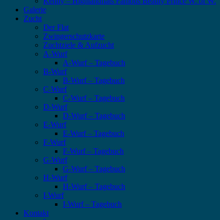
Kenny – Highlandflats Famous Beauty Prince W. of W.
Galerie
Zucht
Der Flat
Zwingerschutzkarte
Zuchtziele & Aufzucht
A-Wurf
A-Wurf – Tagebuch
B-Wurf
B-Wurf – Tagebuch
C-Wurf
C-Wurf – Tagebuch
D-Wurf
D-Wurf – Tagebuch
E-Wurf
E-Wurf – Tagebuch
F-Wurf
F-Wurf – Tagebuch
G-Wurf
G-Wurf – Tagebuch
H-Wurf
H-Wurf – Tagebuch
I-Wurf
I-Wurf – Tagebuch
Kontakt