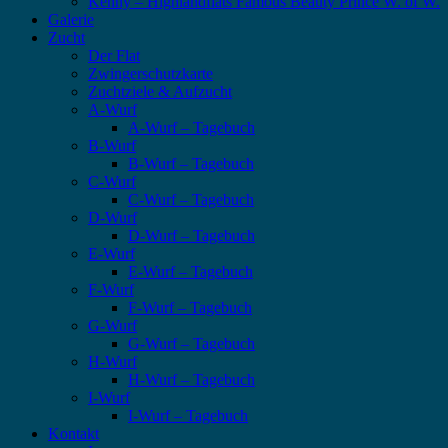
Kenny – Highlandflats Famous Beauty Prince W. of W.
Galerie
Zucht
Der Flat
Zwingerschutzkarte
Zuchtziele & Aufzucht
A-Wurf
A-Wurf – Tagebuch
B-Wurf
B-Wurf – Tagebuch
C-Wurf
C-Wurf – Tagebuch
D-Wurf
D-Wurf – Tagebuch
E-Wurf
E-Wurf – Tagebuch
F-Wurf
F-Wurf – Tagebuch
G-Wurf
G-Wurf – Tagebuch
H-Wurf
H-Wurf – Tagebuch
I-Wurf
I-Wurf – Tagebuch
Kontakt