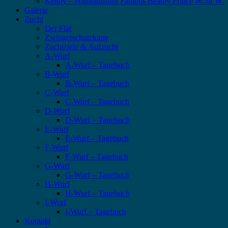
Kenny – Highlandflats Famous Beauty Prince W. of W.
Galerie
Zucht
Der Flat
Zwingerschutzkarte
Zuchtziele & Aufzucht
A-Wurf
A-Wurf – Tagebuch
B-Wurf
B-Wurf – Tagebuch
C-Wurf
C-Wurf – Tagebuch
D-Wurf
D-Wurf – Tagebuch
E-Wurf
E-Wurf – Tagebuch
F-Wurf
F-Wurf – Tagebuch
G-Wurf
G-Wurf – Tagebuch
H-Wurf
H-Wurf – Tagebuch
I-Wurf
I-Wurf – Tagebuch
Kontakt