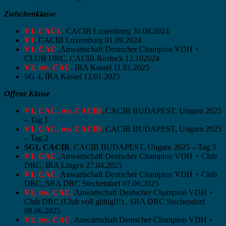
Zwischenklasse
V1, CACL
, CACIB Luxemburg 30.08.2024
V1
, CACIB Luxemburg 01.09.2024
V1, CAC
, Anwartschaft Deutscher Champion VDH +
CLUB DRC, CACIB Rostock 12.102024
V2, res. CAC
, IRA Kassel 11.01.2025
SG 4, IRA Kassel 12.01.2025
Offene Klasse
V1, CAC, res. CACIB
, CACIB BUDAPEST, Ungarn 2025
– Tag 1
V1, CAC, res. CACIB
, CACIB BUDAPEST, Ungarn 2025
– Tag 2
SG1, CACIB
, CACIB BUDAPEST, Ungarn 2025 – Tag 3
V1, CAC
, Anwartschaft Deutscher Champion VDH + Club
DRC, IRA Lingen 27.04.2025
V1, CAC,
Anwartschaft Deutscher Champion VDH + Club
DRC, SRA DRC Stechendorf 07.06.2025
V2, res. CAC,
Anwartschaft Deutscher Champion VDH +
Club DRC (Club voll gültig!!!) , SRA DRC Stechendorf
08.06.2025
V2, res. CAC
, Anwartschaft Deutscher Champion VDH +