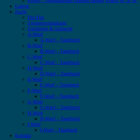
Kenny – Highlandflats Famous Beauty Prince W. of W.
Galerie
Zucht
Der Flat
Zwingerschutzkarte
Zuchtziele & Aufzucht
A-Wurf
A-Wurf – Tagebuch
B-Wurf
B-Wurf – Tagebuch
C-Wurf
C-Wurf – Tagebuch
D-Wurf
D-Wurf – Tagebuch
E-Wurf
E-Wurf – Tagebuch
F-Wurf
F-Wurf – Tagebuch
G-Wurf
G-Wurf – Tagebuch
H-Wurf
H-Wurf – Tagebuch
I-Wurf
I-Wurf – Tagebuch
Kontakt