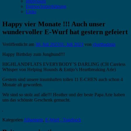
Impressum
Datenschutzerklärung
Links
Happy vier Monate !!! Auch unser
wundervoller E-Wurf hat gestern gefeiert
Veröffentlicht am
30. Juli 2023
31. Juli 2023
von
cbarthadmin
Happy Birthday zum Junghund!!!
HIGHLANDFLATS EVERYBODY’S DARLING (CH Careless
Whisper von Helping Hounds & Entijo’s Heartbreaking Arie)
Gestern sind unsere traumhaften tollen 11 E-CHEN auch schon 4
Monate alt geworden.
Wir sind so stolz auf alle!!! Heather und der beste Papa Arie haben
uns das schönste Geschenk gemacht.
Kategorien
Allgemein
,
E-Wurf - Tagebuch