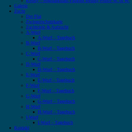
Kenny – Highlandflats Famous Beauty Prince W. of W.
Galerie
Zucht
Der Flat
Zwingerschutzkarte
Zuchtziele & Aufzucht
A-Wurf
A-Wurf – Tagebuch
B-Wurf
B-Wurf – Tagebuch
C-Wurf
C-Wurf – Tagebuch
D-Wurf
D-Wurf – Tagebuch
E-Wurf
E-Wurf – Tagebuch
F-Wurf
F-Wurf – Tagebuch
G-Wurf
G-Wurf – Tagebuch
H-Wurf
H-Wurf – Tagebuch
I-Wurf
I-Wurf – Tagebuch
Kontakt