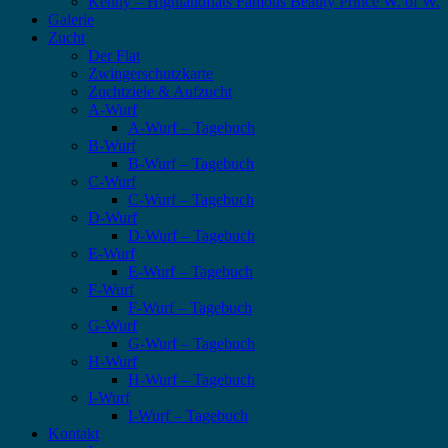
Kenny – Highlandflats Famous Beauty Prince W. of W.
Galerie
Zucht
Der Flat
Zwingerschutzkarte
Zuchtziele & Aufzucht
A-Wurf
A-Wurf – Tagebuch
B-Wurf
B-Wurf – Tagebuch
C-Wurf
C-Wurf – Tagebuch
D-Wurf
D-Wurf – Tagebuch
E-Wurf
E-Wurf – Tagebuch
F-Wurf
F-Wurf – Tagebuch
G-Wurf
G-Wurf – Tagebuch
H-Wurf
H-Wurf – Tagebuch
I-Wurf
I-Wurf – Tagebuch
Kontakt