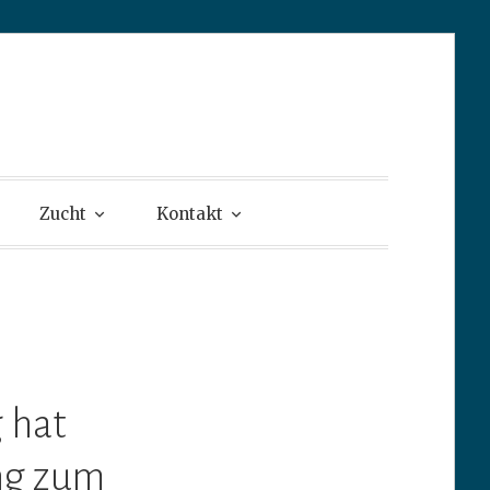
Retriever
Zucht
Kontakt
 hat
ng zum