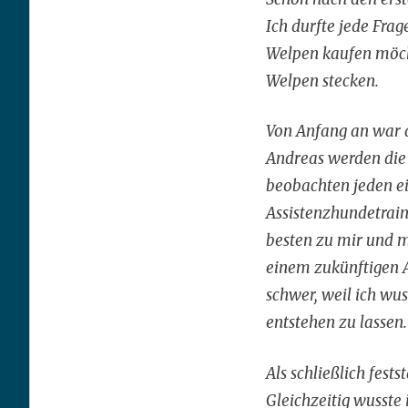
Ich durfte jede Frag
Welpen kaufen möcht
Welpen stecken.
Von Anfang an war a
Andreas werden die 
beobachten jeden e
Assistenzhundetrai
besten zu mir und m
einem zukünftigen A
schwer, weil ich wu
entstehen zu lassen.
Als schließlich fest
Gleichzeitig wusste i