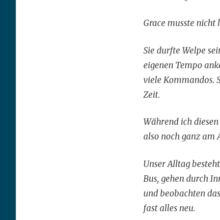
Grace musste nicht l
Sie durfte Welpe sei
eigenen Tempo ankom
viele Kommandos. Si
Zeit.
Während ich diesen 
also noch ganz am 
Unser Alltag besteh
Bus, gehen durch In
und beobachten das 
fast alles neu.