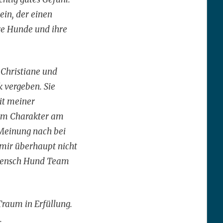
ein, der einen
re Hunde und ihre
 Christiane und
 vergeben. Sie
it meiner
nem Charakter am
 Meinung nach bei
 mir überhaupt nicht
e Mensch Hund Team
 Traum in Erfüllung.
.