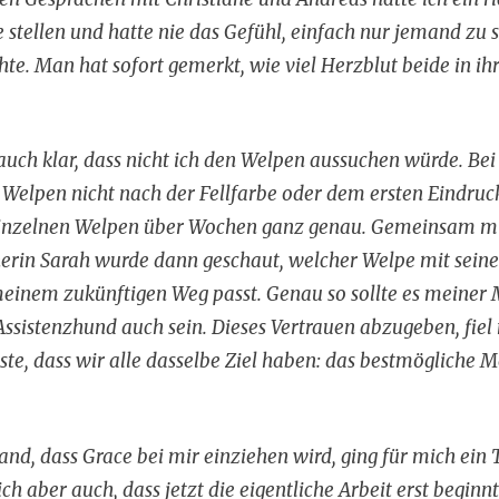
e stellen und hatte nie das Gefühl, einfach nur jemand zu s
e. Man hat sofort gemerkt, wie viel Herzblut beide in ih
uch klar, dass nicht ich den Welpen aussuchen würde. Bei
Welpen nicht nach der Fellfarbe oder dem ersten Eindruck
inzelnen Welpen über Wochen ganz genau. Gemeinsam m
nerin Sarah wurde dann geschaut, welcher Welpe mit sei
einem zukünftigen Weg passt. Genau so sollte es meiner
ssistenzhund auch sein. Dieses Vertrauen abzugeben, fiel
sste, dass wir alle dasselbe Ziel haben: das bestmöglich
stand, dass Grace bei mir einziehen wird, ging für mich ein
ch aber auch, dass jetzt die eigentliche Arbeit erst beginnt