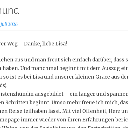
hund
 Juli 2026
er Weg – Danke, liebe Lisa!
hen aus und man freut sich einfach darüber, dass s
 haben. Und manchmal beginnt mit dem Auszug ei
 so ist es bei Lisa und unserer kleinen Grace aus de
s).
sistenzhündin ausgebildet – ein langer und spannen
en Schritten beginnt. Umso mehr freue ich mich, das
n Reise teilhaben lässt. Mit viel Offenheit, Herz un
omepage immer wieder von ihren Erfahrungen beric