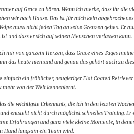
immer auf Grace zu hören. Wenn ich merke, dass ihr die vi
ehen wir nach Hause. Das ist für mich kein abgebrochenes
 Welpe muss nicht jeden Tag an seine Grenzen gehen. Er mus
t ist und dass er sich auf seinen Menschen verlassen kann.
ich mir von ganzem Herzen, dass Grace eines Tages meine
kann das heute niemand und genau das gehört auch zu di
 einfach ein fröhlicher, neugieriger Flat Coated Retriever
ck mehr von der Welt kennenlernt.
u das die wichtigste Erkenntnis, die ich in den letzten W
und entsteht nicht durch möglichst schnelles Training. Er 
ame Erfahrungen und ganz viele kleine Momente, in dene
m Hund langsam ein Team wird.