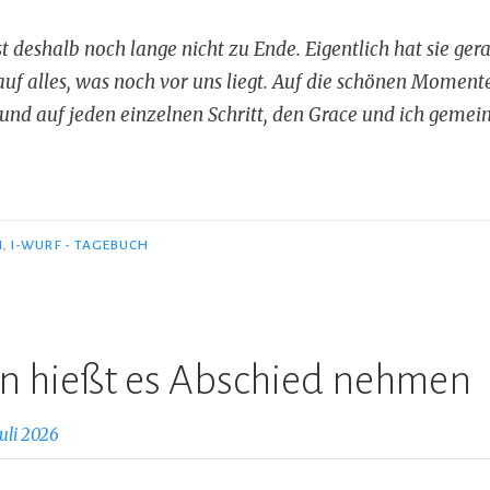
t deshalb noch lange nicht zu Ende. Eigentlich hat sie ger
uf alles, was noch vor uns liegt. Auf die schönen Momente
nd auf jeden einzelnen Schritt, den Grace und ich gemei
N
,
I-WURF - TAGEBUCH
n hießt es Abschied nehmen
Juli 2026