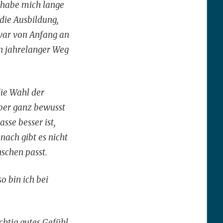
 habe mich lange
die Ausbildung,
war von Anfang an
ein jahrelanger Weg
die Wahl der
aber ganz bewusst
sse besser ist,
ach gibt es nicht
nschen passt.
 bin ich bei
htig gutes Gefühl.