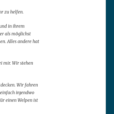
hr zu helfen.
 und in ihrem
r als möglichst
en. Alles andere hat
i mir. Wir stehen
tdecken. Wir fahren
 einfach irgendwo
ür einen Welpen ist