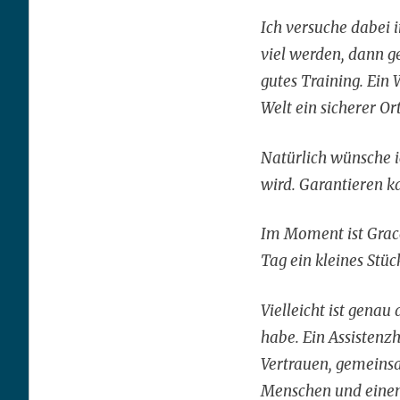
Ich versuche dabei 
viel werden, dann g
gutes Training. Ein
Welt ein sicherer Or
Natürlich wünsche 
wird. Garantieren 
Im Moment ist Grace
Tag ein kleines Stü
Vielleicht ist gena
habe. Ein Assistenzh
Vertrauen, gemeins
Menschen und eine