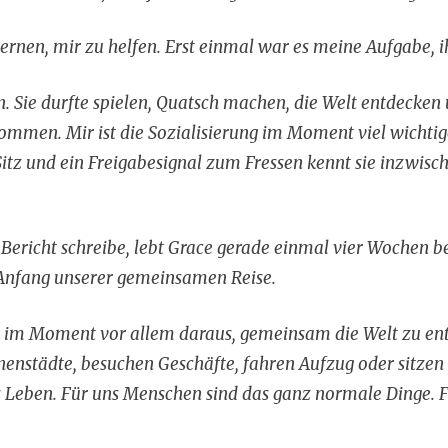
ernen, mir zu helfen. Erst einmal war es meine Aufgabe, i
n. Sie durfte spielen, Quatsch machen, die Welt entdecken
men. Mir ist die Sozialisierung im Moment viel wichtige
tz und ein Freigabesignal zum Fressen kennt sie inzwisch
Bericht schreibe, lebt Grace gerade einmal vier Wochen be
Anfang unserer gemeinsamen Reise.
t im Moment vor allem daraus, gemeinsam die Welt zu en
nenstädte, besuchen Geschäfte, fahren Aufzug oder sitzen
Leben. Für uns Menschen sind das ganz normale Dinge. F