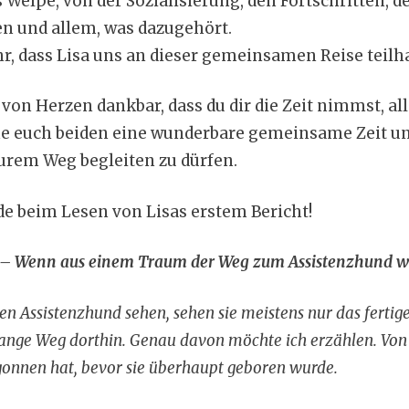
 Welpe, von der Sozialisierung, den Fortschritten, d
n und allem, was dazugehört.
hr, dass Lisa uns an dieser gemeinsamen Reise teilh
n von Herzen dankbar, dass du dir die Zeit nimmst, al
che euch beiden eine wunderbare gemeinsame Zeit u
eurem Weg begleiten zu dürfen.
de beim Lesen von Lisas erstem Bericht!
e – Wenn aus einem Traum der Weg zum Assistenzhund w
 Assistenzhund sehen, sehen sie meistens nur das fertig
r lange Weg dorthin. Genau davon möchte ich erzählen. V
gonnen hat, bevor sie überhaupt geboren wurde.