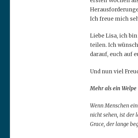
ersten Wochen als
Herausforderunge
Ich freue mich se
Liebe Lisa, ich bi
teilen. Ich wüns
darauf, euch auf 
Und nun viel Freu
Mehr als ein Welp
Wenn Menschen einen
nicht sehen, ist de
Grace, der lange be