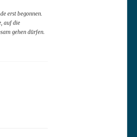
ade erst begonnen.
, auf die
nsam gehen dürfen.