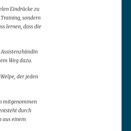
elen Eindrücke zu
 Training, sondern
s lernen, dass die
 Assistenzhündin
esem Weg dazu.
 Welpe, der jeden
ochen mitgenommen
entsteht durch
n aus einem