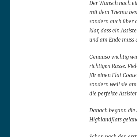
Der Wunsch nach ei
mit dem Thema besch
sondern auch über 
klar, dass ein Assis
und am Ende muss d
Genauso wichtig wie
richtigen Rasse. Vi
für einen Flat Coate
sondern weil sie am
die perfekte Assiste
Danach begann die S
Highlandflats gelan
Schon nach den erst