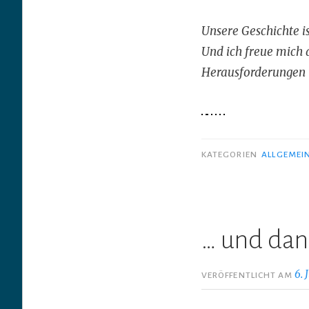
Unsere Geschichte is
Und ich freue mich a
Herausforderungen u
KATEGORIEN
ALLGEMEI
… und dan
6. 
VERÖFFENTLICHT AM