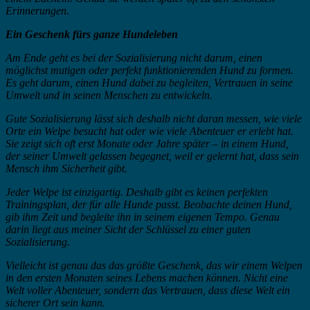
Erinnerungen.
Ein Geschenk fürs ganze Hundeleben
Am Ende geht es bei der Sozialisierung nicht darum, einen
möglichst mutigen oder perfekt funktionierenden Hund zu formen.
Es geht darum, einen Hund dabei zu begleiten, Vertrauen in seine
Umwelt und in seinen Menschen zu entwickeln.
Gute Sozialisierung lässt sich deshalb nicht daran messen, wie viele
Orte ein Welpe besucht hat oder wie viele Abenteuer er erlebt hat.
Sie zeigt sich oft erst Monate oder Jahre später – in einem Hund,
der seiner Umwelt gelassen begegnet, weil er gelernt hat, dass sein
Mensch ihm Sicherheit gibt.
Jeder Welpe ist einzigartig. Deshalb gibt es keinen perfekten
Trainingsplan, der für alle Hunde passt. Beobachte deinen Hund,
gib ihm Zeit und begleite ihn in seinem eigenen Tempo. Genau
darin liegt aus meiner Sicht der Schlüssel zu einer guten
Sozialisierung.
Vielleicht ist genau das das größte Geschenk, das wir einem Welpen
in den ersten Monaten seines Lebens machen können. Nicht eine
Welt voller Abenteuer, sondern das Vertrauen, dass diese Welt ein
sicherer Ort sein kann.