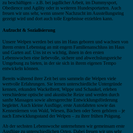
zu beschäftigen – z.B. bei jagdlicher Arbeit, im Dummysport,
Obedience und Agility oder in weiteren Hundesportarten. Auch
freuen wir uns sehr, wenn unsere Nachzucht im Ausstellungsring
gezeigt wird und dort auch tolle Ergebnisse erziehlen kann.
Aufzucht & Sozialisierung
Unsere Welpen werden bei uns im Haus geboren und wachsen von
ihrem ersten Lebenstag an mit engem Familienanschluss im Haus
und Garten auf. Uns ist es wichtig, ihnen in den ersten
Lebenswochen eine liebevolle, sichere und abwechslungsreiche
Umgebung zu bieten, in der sie sich in ihrem eigenen Tempo
entwickeln können.
Bereits während ihrer Zeit bei uns sammeln die Welpen viele
wertvolle Erfahrungen. Sie lernen unterschiedliche Untergründe
kennen, erkunden Wackelbrett, Wippe und Schaukel, erleben
verschiedene optische und akustische Reize und werden durch
sanfte Massagen sowie altersgerechte Entwicklungsförderung
begleitet. Auch kleine Ausflüge, erste Autofahrten sowie das
Kennenlernen von Wald, Wiesen, Bächen oder Seen gehören – je
nach Entwicklungsstand der Welpen – zu ihrer frühen Prägung.
Ab der sechsten Lebenswoche unternehmen wir gemeinsam erste
Ausflüge zu unterschiedlichen Orten. Dabei freuen wir uns sehr