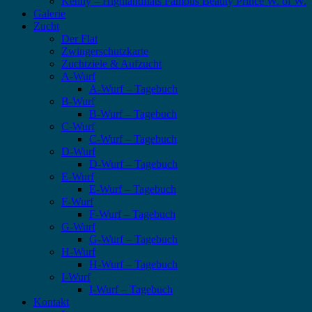
Kenny – Highlandflats Famous Beauty Prince W. of W.
Galerie
Zucht
Der Flat
Zwingerschutzkarte
Zuchtziele & Aufzucht
A-Wurf
A-Wurf – Tagebuch
B-Wurf
B-Wurf – Tagebuch
C-Wurf
C-Wurf – Tagebuch
D-Wurf
D-Wurf – Tagebuch
E-Wurf
E-Wurf – Tagebuch
F-Wurf
F-Wurf – Tagebuch
G-Wurf
G-Wurf – Tagebuch
H-Wurf
H-Wurf – Tagebuch
I-Wurf
I-Wurf – Tagebuch
Kontakt