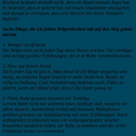
Resilienz bedeutet deshalb nicht, dass ein Hund niemals Angst hat.
Es bedeutet, dass er gelernt hat, mit neuen Situationen umzugehen
und darauf zu vertrauen, dass sein Mensch ihn sicher hindurch
begleitet.
Sechs Dinge, die ich jedem Welpenbesitzer mit auf den Weg geben
möchte
1. Weniger ist oft mehr.
Ein Welpe muss nicht jeden Tag etwas Neues erleben. Viel wichtiger
sind wenige positive Erfahrungen, die er in Ruhe verarbeiten kann.
2. Höre auf deinen Hund.
Nicht jeder Tag ist gleich. Manchmal ist ein Welpe neugierig und
mutig, an anderen Tagen braucht er mehr Sicherheit. Beides ist
völlig in Ordnung. Gute Sozialisierung bedeutet auch, Pläne zu
ändern, wenn der Hund zeigt, dass es für heute genug ist.
3. Plane Ruhe genauso bewusst wie Training.
Lernen findet nicht nur während eines Ausflugs statt, sondern vor
allem danach. Ausreichend Schlaf und bewusste Ruhephasen
gehören genauso zur Sozialisierung wie neue Erfahrungen. Nach
aufregenden Erlebnissen kann ein welpengeeigneter, weicher
Kauartikel zusätzlich helfen, zur Ruhe zu kommen und die vielen
Eindrücke besser zu verarbeiten.