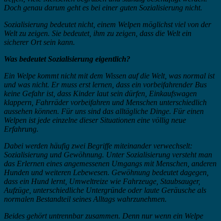
Doch genau darum geht es bei einer guten Sozialisierung nicht.
Sozialisierung bedeutet nicht, einem Welpen möglichst viel von der
Welt zu zeigen. Sie bedeutet, ihm zu zeigen, dass die Welt ein
sicherer Ort sein kann.
Was bedeutet Sozialisierung eigentlich?
Ein Welpe kommt nicht mit dem Wissen auf die Welt, was normal ist
und was nicht. Er muss erst lernen, dass ein vorbeifahrender Bus
keine Gefahr ist, dass Kinder laut sein dürfen, Einkaufswagen
klappern, Fahrräder vorbeifahren und Menschen unterschiedlich
aussehen können. Für uns sind das alltägliche Dinge. Für einen
Welpen ist jede einzelne dieser Situationen eine völlig neue
Erfahrung.
Dabei werden häufig zwei Begriffe miteinander verwechselt:
Sozialisierung und Gewöhnung. Unter Sozialisierung versteht man
das Erlernen eines angemessenen Umgangs mit Menschen, anderen
Hunden und weiteren Lebewesen. Gewöhnung bedeutet dagegen,
dass ein Hund lernt, Umweltreize wie Fahrzeuge, Staubsauger,
Aufzüge, unterschiedliche Untergründe oder laute Geräusche als
normalen Bestandteil seines Alltags wahrzunehmen.
Beides gehört untrennbar zusammen. Denn nur wenn ein Welpe