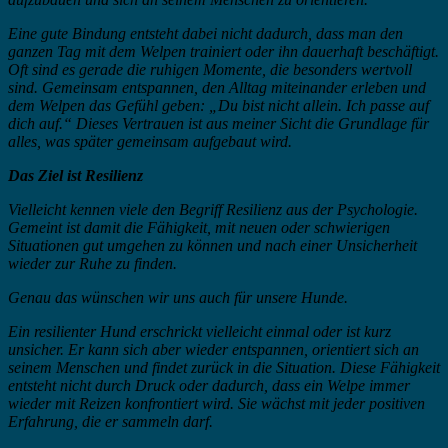
Eine gute Bindung entsteht dabei nicht dadurch, dass man den
ganzen Tag mit dem Welpen trainiert oder ihn dauerhaft beschäftigt.
Oft sind es gerade die ruhigen Momente, die besonders wertvoll
sind. Gemeinsam entspannen, den Alltag miteinander erleben und
dem Welpen das Gefühl geben: „Du bist nicht allein. Ich passe auf
dich auf.“ Dieses Vertrauen ist aus meiner Sicht die Grundlage für
alles, was später gemeinsam aufgebaut wird.
Das Ziel ist Resilienz
Vielleicht kennen viele den Begriff Resilienz aus der Psychologie.
Gemeint ist damit die Fähigkeit, mit neuen oder schwierigen
Situationen gut umgehen zu können und nach einer Unsicherheit
wieder zur Ruhe zu finden.
Genau das wünschen wir uns auch für unsere Hunde.
Ein resilienter Hund erschrickt vielleicht einmal oder ist kurz
unsicher. Er kann sich aber wieder entspannen, orientiert sich an
seinem Menschen und findet zurück in die Situation. Diese Fähigkeit
entsteht nicht durch Druck oder dadurch, dass ein Welpe immer
wieder mit Reizen konfrontiert wird. Sie wächst mit jeder positiven
Erfahrung, die er sammeln darf.