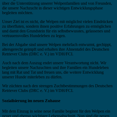
über die Unterstützung unserer Welpenfamilien und von Freunden,
die unsere Nachzucht in dieser wichtigen Entwicklungsphase
begleiten möchten.
Unser Ziel ist es nicht, die Welpen mit möglichst vielen Eindrücken
zu überfluten, sondern ihnen positive Erfahrungen zu ermöglichen
und damit den Grundstein für ein selbstbewusstes, gelassenes und
vertrauensvolles Hundeleben zu legen.
Bei der Abgabe sind unsere Welpen mehrfach entwurmt, gechippt,
altersgerecht geimpft und erhalten ihre Ahnentafel des Deutschen
Retriever Clubs (DRC e. V.) im VDH/FCI.
Auch nach dem Auszug endet unsere Verantwortung nicht. Wir
begleiten unsere Nachzuchten und ihre Familien ein Hundeleben
lang mit Rat und Tat und freuen uns, die weitere Entwicklung
unserer Hunde miterleben zu dürfen.
Wir züchten nach den strengen Zuchtbestimmungen des Deutschen
Retriever Clubs (DRC e. V.) im VDH/FCI.
Sozialisierung im neuen Zuhause
Mit dem Einzug in seine neue Familie beginnt für den Welpen ein
neuer und ebenso wichtiger Lebensabschnitt. Nun sind die neuen