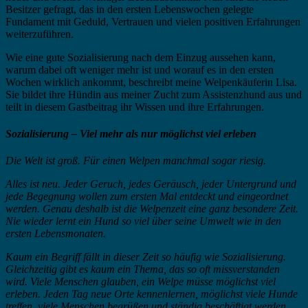
Besitzer gefragt, das in den ersten Lebenswochen gelegte
Fundament mit Geduld, Vertrauen und vielen positiven Erfahrungen
weiterzuführen.
Wie eine gute Sozialisierung nach dem Einzug aussehen kann,
warum dabei oft weniger mehr ist und worauf es in den ersten
Wochen wirklich ankommt, beschreibt meine Welpenkäuferin Lisa.
Sie bildet ihre Hündin aus meiner Zucht zum Assistenzhund aus und
teilt in diesem Gastbeitrag ihr Wissen und ihre Erfahrungen.
Sozialisierung – Viel mehr als nur möglichst viel erleben
Die Welt ist groß. Für einen Welpen manchmal sogar riesig.
Alles ist neu. Jeder Geruch, jedes Geräusch, jeder Untergrund und
jede Begegnung wollen zum ersten Mal entdeckt und eingeordnet
werden. Genau deshalb ist die Welpenzeit eine ganz besondere Zeit.
Nie wieder lernt ein Hund so viel über seine Umwelt wie in den
ersten Lebensmonaten.
Kaum ein Begriff fällt in dieser Zeit so häufig wie Sozialisierung.
Gleichzeitig gibt es kaum ein Thema, das so oft missverstanden
wird. Viele Menschen glauben, ein Welpe müsse möglichst viel
erleben. Jeden Tag neue Orte kennenlernen, möglichst viele Hunde
treffen, viele Menschen begrüßen und ständig beschäftigt werden.