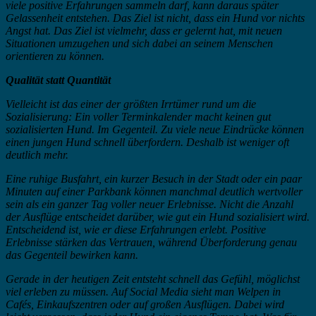
viele positive Erfahrungen sammeln darf, kann daraus später
Gelassenheit entstehen. Das Ziel ist nicht, dass ein Hund vor nichts
Angst hat. Das Ziel ist vielmehr, dass er gelernt hat, mit neuen
Situationen umzugehen und sich dabei an seinem Menschen
orientieren zu können.
Qualität statt Quantität
Vielleicht ist das einer der größten Irrtümer rund um die
Sozialisierung: Ein voller Terminkalender macht keinen gut
sozialisierten Hund. Im Gegenteil. Zu viele neue Eindrücke können
einen jungen Hund schnell überfordern. Deshalb ist weniger oft
deutlich mehr.
Eine ruhige Busfahrt, ein kurzer Besuch in der Stadt oder ein paar
Minuten auf einer Parkbank können manchmal deutlich wertvoller
sein als ein ganzer Tag voller neuer Erlebnisse. Nicht die Anzahl
der Ausflüge entscheidet darüber, wie gut ein Hund sozialisiert wird.
Entscheidend ist, wie er diese Erfahrungen erlebt. Positive
Erlebnisse stärken das Vertrauen, während Überforderung genau
das Gegenteil bewirken kann.
Gerade in der heutigen Zeit entsteht schnell das Gefühl, möglichst
viel erleben zu müssen. Auf Social Media sieht man Welpen in
Cafés, Einkaufszentren oder auf großen Ausflügen. Dabei wird