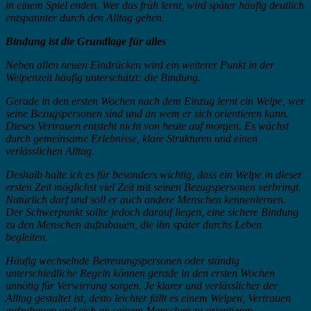
in einem Spiel enden. Wer das früh lernt, wird später häufig deutlich
entspannter durch den Alltag gehen.
Bindung ist die Grundlage für alles
Neben allen neuen Eindrücken wird ein weiterer Punkt in der
Welpenzeit häufig unterschätzt: die Bindung.
Gerade in den ersten Wochen nach dem Einzug lernt ein Welpe, wer
seine Bezugspersonen sind und an wem er sich orientieren kann.
Dieses Vertrauen entsteht nicht von heute auf morgen. Es wächst
durch gemeinsame Erlebnisse, klare Strukturen und einen
verlässlichen Alltag.
Deshalb halte ich es für besonders wichtig, dass ein Welpe in dieser
ersten Zeit möglichst viel Zeit mit seinen Bezugspersonen verbringt.
Natürlich darf und soll er auch andere Menschen kennenlernen.
Der Schwerpunkt sollte jedoch darauf liegen, eine sichere Bindung
zu den Menschen aufzubauen, die ihn später durchs Leben
begleiten.
Häufig wechselnde Betreuungspersonen oder ständig
unterschiedliche Regeln können gerade in den ersten Wochen
unnötig für Verwirrung sorgen. Je klarer und verlässlicher der
Alltag gestaltet ist, desto leichter fällt es einem Welpen, Vertrauen
aufzubauen und sich an seinem Menschen zu orientieren.