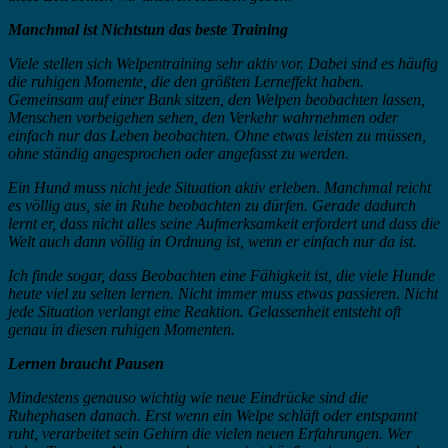
Manchmal ist Nichtstun das beste Training
Viele stellen sich Welpentraining sehr aktiv vor. Dabei sind es häufig
die ruhigen Momente, die den größten Lerneffekt haben.
Gemeinsam auf einer Bank sitzen, den Welpen beobachten lassen,
Menschen vorbeigehen sehen, den Verkehr wahrnehmen oder
einfach nur das Leben beobachten. Ohne etwas leisten zu müssen,
ohne ständig angesprochen oder angefasst zu werden.
Ein Hund muss nicht jede Situation aktiv erleben. Manchmal reicht
es völlig aus, sie in Ruhe beobachten zu dürfen. Gerade dadurch
lernt er, dass nicht alles seine Aufmerksamkeit erfordert und dass die
Welt auch dann völlig in Ordnung ist, wenn er einfach nur da ist.
Ich finde sogar, dass Beobachten eine Fähigkeit ist, die viele Hunde
heute viel zu selten lernen. Nicht immer muss etwas passieren. Nicht
jede Situation verlangt eine Reaktion. Gelassenheit entsteht oft
genau in diesen ruhigen Momenten.
Lernen braucht Pausen
Mindestens genauso wichtig wie neue Eindrücke sind die
Ruhephasen danach. Erst wenn ein Welpe schläft oder entspannt
ruht, verarbeitet sein Gehirn die vielen neuen Erfahrungen. Wer