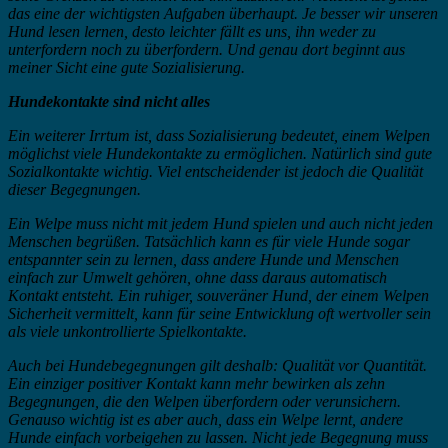
das eine der wichtigsten Aufgaben überhaupt. Je besser wir unseren
Hund lesen lernen, desto leichter fällt es uns, ihn weder zu
unterfordern noch zu überfordern. Und genau dort beginnt aus
meiner Sicht eine gute Sozialisierung.
Hundekontakte sind nicht alles
Ein weiterer Irrtum ist, dass Sozialisierung bedeutet, einem Welpen
möglichst viele Hundekontakte zu ermöglichen. Natürlich sind gute
Sozialkontakte wichtig. Viel entscheidender ist jedoch die Qualität
dieser Begegnungen.
Ein Welpe muss nicht mit jedem Hund spielen und auch nicht jeden
Menschen begrüßen. Tatsächlich kann es für viele Hunde sogar
entspannter sein zu lernen, dass andere Hunde und Menschen
einfach zur Umwelt gehören, ohne dass daraus automatisch
Kontakt entsteht. Ein ruhiger, souveräner Hund, der einem Welpen
Sicherheit vermittelt, kann für seine Entwicklung oft wertvoller sein
als viele unkontrollierte Spielkontakte.
Auch bei Hundebegegnungen gilt deshalb: Qualität vor Quantität.
Ein einziger positiver Kontakt kann mehr bewirken als zehn
Begegnungen, die den Welpen überfordern oder verunsichern.
Genauso wichtig ist es aber auch, dass ein Welpe lernt, andere
Hunde einfach vorbeigehen zu lassen. Nicht jede Begegnung muss