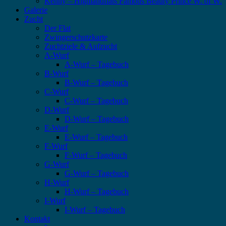
Kenny – Highlandflats Famous Beauty Prince W. of W.
Galerie
Zucht
Der Flat
Zwingerschutzkarte
Zuchtziele & Aufzucht
A-Wurf
A-Wurf – Tagebuch
B-Wurf
B-Wurf – Tagebuch
C-Wurf
C-Wurf – Tagebuch
D-Wurf
D-Wurf – Tagebuch
E-Wurf
E-Wurf – Tagebuch
F-Wurf
F-Wurf – Tagebuch
G-Wurf
G-Wurf – Tagebuch
H-Wurf
H-Wurf – Tagebuch
I-Wurf
I-Wurf – Tagebuch
Kontakt