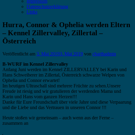
Impressum
Datenschutzerklärung
Links
Hurra, Connor & Ophelia werden Eltern
– Kennel Zillervalley, Zillertal –
Österreich
Veröffentlicht am
3. Mai 2019
3. Mai 2019
von
cbarthadmin
B-WURF im Kennel Zillervalley
Anfang Juni werden im Kennel ZILLERVALLEY bei Karin und
Hans Schweiberer im Zillertal, Österreich schwarze Welpen von
Ophelia und Connor erwartet!
Im heutigen Ultraschall sind mehrere Früchte zu sehen.Unsere
Freude ist riesig und wir gratulieren der werdenden Mama und
Karin und Hans vom ganzen Herzen!!!
Danke für Eure Freundschaft über viele Jahre und diese Verpaarung
und die Liebe und das Vertrauen in unseren Connor !!!
Heute stoßen wir gemeinsam – auch wenn aus der Ferne –
zusammen an