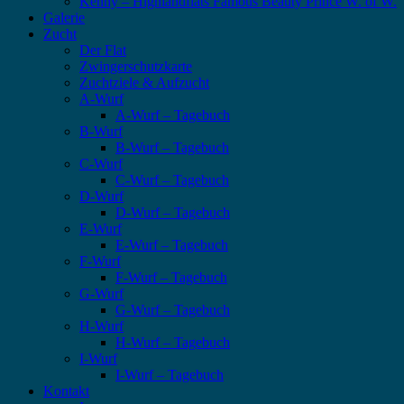
Kenny – Highlandflats Famous Beauty Prince W. of W.
Galerie
Zucht
Der Flat
Zwingerschutzkarte
Zuchtziele & Aufzucht
A-Wurf
A-Wurf – Tagebuch
B-Wurf
B-Wurf – Tagebuch
C-Wurf
C-Wurf – Tagebuch
D-Wurf
D-Wurf – Tagebuch
E-Wurf
E-Wurf – Tagebuch
F-Wurf
F-Wurf – Tagebuch
G-Wurf
G-Wurf – Tagebuch
H-Wurf
H-Wurf – Tagebuch
I-Wurf
I-Wurf – Tagebuch
Kontakt