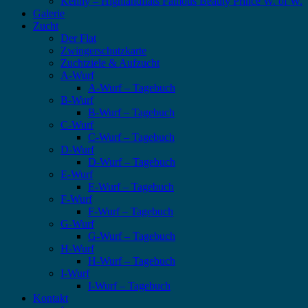
Kenny – Highlandflats Famous Beauty Prince W. of W.
Galerie
Zucht
Der Flat
Zwingerschutzkarte
Zuchtziele & Aufzucht
A-Wurf
A-Wurf – Tagebuch
B-Wurf
B-Wurf – Tagebuch
C-Wurf
C-Wurf – Tagebuch
D-Wurf
D-Wurf – Tagebuch
E-Wurf
E-Wurf – Tagebuch
F-Wurf
F-Wurf – Tagebuch
G-Wurf
G-Wurf – Tagebuch
H-Wurf
H-Wurf – Tagebuch
I-Wurf
I-Wurf – Tagebuch
Kontakt