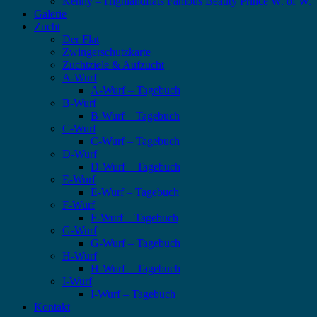
Kenny – Highlandflats Famous Beauty Prince W. of W.
Galerie
Zucht
Der Flat
Zwingerschutzkarte
Zuchtziele & Aufzucht
A-Wurf
A-Wurf – Tagebuch
B-Wurf
B-Wurf – Tagebuch
C-Wurf
C-Wurf – Tagebuch
D-Wurf
D-Wurf – Tagebuch
E-Wurf
E-Wurf – Tagebuch
F-Wurf
F-Wurf – Tagebuch
G-Wurf
G-Wurf – Tagebuch
H-Wurf
H-Wurf – Tagebuch
I-Wurf
I-Wurf – Tagebuch
Kontakt