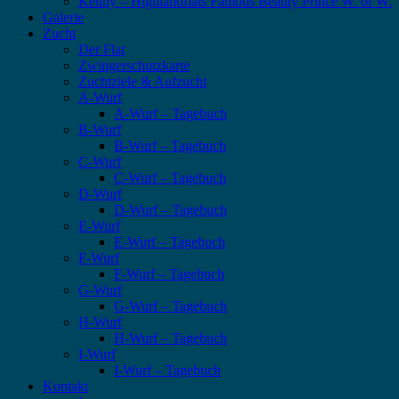
Kenny – Highlandflats Famous Beauty Prince W. of W.
Galerie
Zucht
Der Flat
Zwingerschutzkarte
Zuchtziele & Aufzucht
A-Wurf
A-Wurf – Tagebuch
B-Wurf
B-Wurf – Tagebuch
C-Wurf
C-Wurf – Tagebuch
D-Wurf
D-Wurf – Tagebuch
E-Wurf
E-Wurf – Tagebuch
F-Wurf
F-Wurf – Tagebuch
G-Wurf
G-Wurf – Tagebuch
H-Wurf
H-Wurf – Tagebuch
I-Wurf
I-Wurf – Tagebuch
Kontakt