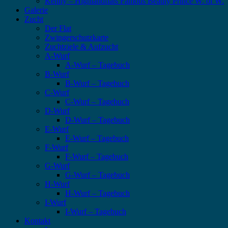
Kenny – Highlandflats Famous Beauty Prince W. of W.
Galerie
Zucht
Der Flat
Zwingerschutzkarte
Zuchtziele & Aufzucht
A-Wurf
A-Wurf – Tagebuch
B-Wurf
B-Wurf – Tagebuch
C-Wurf
C-Wurf – Tagebuch
D-Wurf
D-Wurf – Tagebuch
E-Wurf
E-Wurf – Tagebuch
F-Wurf
F-Wurf – Tagebuch
G-Wurf
G-Wurf – Tagebuch
H-Wurf
H-Wurf – Tagebuch
I-Wurf
I-Wurf – Tagebuch
Kontakt