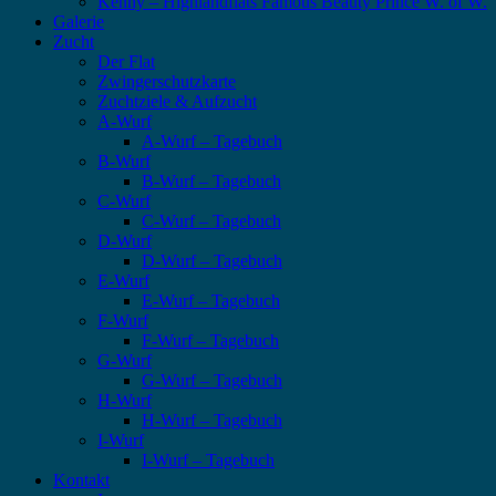
Kenny – Highlandflats Famous Beauty Prince W. of W.
Galerie
Zucht
Der Flat
Zwingerschutzkarte
Zuchtziele & Aufzucht
A-Wurf
A-Wurf – Tagebuch
B-Wurf
B-Wurf – Tagebuch
C-Wurf
C-Wurf – Tagebuch
D-Wurf
D-Wurf – Tagebuch
E-Wurf
E-Wurf – Tagebuch
F-Wurf
F-Wurf – Tagebuch
G-Wurf
G-Wurf – Tagebuch
H-Wurf
H-Wurf – Tagebuch
I-Wurf
I-Wurf – Tagebuch
Kontakt