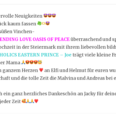
rvolle Neuigkeiten
ück kaum fassen
süßen Vinchen-
ENDING LOVE OASIS OF PEACE
überraschend und s
chzeit in der Steiermark mit ihrem liebevollen bil
OLICS EASTERN PRINCE – Joe
trägt viele kleine F
eder Mama
n ganzem Herzen
an Elfi und Helmut für euren wu
haft und die tolle Zeit die Malvina und Andreas bei
h ein ganz herzliches Dankeschön an Jacky für dein
jeder Zeit