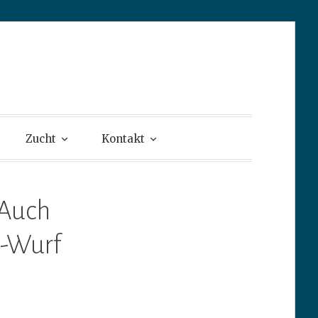
Retriever
Zucht
Kontakt
 Auch
G-Wurf