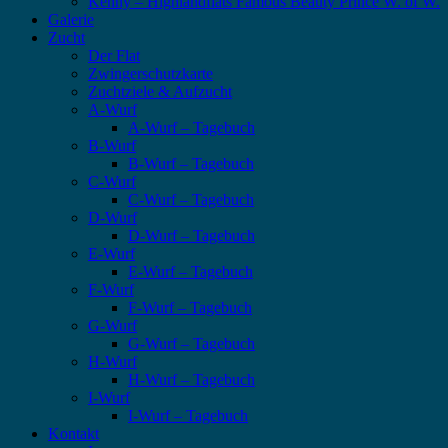
Kenny – Highlandflats Famous Beauty Prince W. of W.
Galerie
Zucht
Der Flat
Zwingerschutzkarte
Zuchtziele & Aufzucht
A-Wurf
A-Wurf – Tagebuch
B-Wurf
B-Wurf – Tagebuch
C-Wurf
C-Wurf – Tagebuch
D-Wurf
D-Wurf – Tagebuch
E-Wurf
E-Wurf – Tagebuch
F-Wurf
F-Wurf – Tagebuch
G-Wurf
G-Wurf – Tagebuch
H-Wurf
H-Wurf – Tagebuch
I-Wurf
I-Wurf – Tagebuch
Kontakt