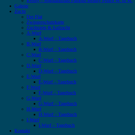
Kenny – Highlandflats Famous Beauty Prince W. of W.
Galerie
Zucht
Der Flat
Zwingerschutzkarte
Zuchtziele & Aufzucht
A-Wurf
A-Wurf – Tagebuch
B-Wurf
B-Wurf – Tagebuch
C-Wurf
C-Wurf – Tagebuch
D-Wurf
D-Wurf – Tagebuch
E-Wurf
E-Wurf – Tagebuch
F-Wurf
F-Wurf – Tagebuch
G-Wurf
G-Wurf – Tagebuch
H-Wurf
H-Wurf – Tagebuch
I-Wurf
I-Wurf – Tagebuch
Kontakt