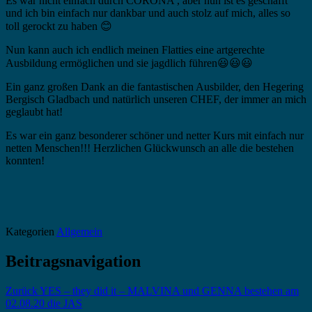
Es war nicht einfach durch CORONA , aber nun ist es geschafft
und ich bin einfach nur dankbar und auch stolz auf mich, alles so
toll gerockt zu haben 😊
Nun kann auch ich endlich meinen Flatties eine artgerechte
Ausbildung ermöglichen und sie jagdlich führen😃😃😃
Ein ganz großen Dank an die fantastischen Ausbilder, den Hegering
Bergisch Gladbach und natürlich unseren CHEF, der immer an mich
geglaubt hat!
Es war ein ganz besonderer schöner und netter Kurs mit einfach nur
netten Menschen!!! Herzlichen Glückwunsch an alle die bestehen
konnten!
Kategorien
Allgemein
Beitragsnavigation
Zurück
YES – they did it – MALVINA und GENNA bestehen am
02.08.20 die JAS