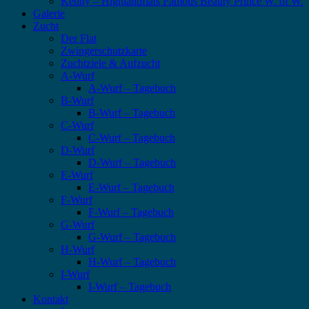
Kenny – Highlandflats Famous Beauty Prince W. of W.
Galerie
Zucht
Der Flat
Zwingerschutzkarte
Zuchtziele & Aufzucht
A-Wurf
A-Wurf – Tagebuch
B-Wurf
B-Wurf – Tagebuch
C-Wurf
C-Wurf – Tagebuch
D-Wurf
D-Wurf – Tagebuch
E-Wurf
E-Wurf – Tagebuch
F-Wurf
F-Wurf – Tagebuch
G-Wurf
G-Wurf – Tagebuch
H-Wurf
H-Wurf – Tagebuch
I-Wurf
I-Wurf – Tagebuch
Kontakt