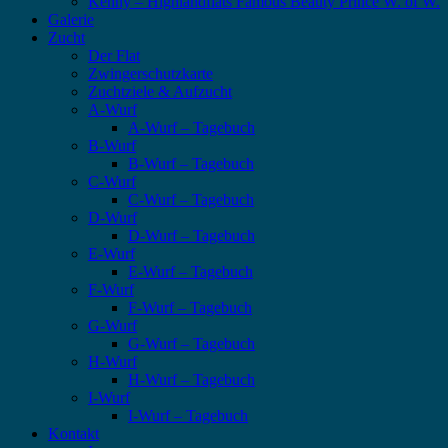
Kenny – Highlandflats Famous Beauty Prince W. of W.
Galerie
Zucht
Der Flat
Zwingerschutzkarte
Zuchtziele & Aufzucht
A-Wurf
A-Wurf – Tagebuch
B-Wurf
B-Wurf – Tagebuch
C-Wurf
C-Wurf – Tagebuch
D-Wurf
D-Wurf – Tagebuch
E-Wurf
E-Wurf – Tagebuch
F-Wurf
F-Wurf – Tagebuch
G-Wurf
G-Wurf – Tagebuch
H-Wurf
H-Wurf – Tagebuch
I-Wurf
I-Wurf – Tagebuch
Kontakt