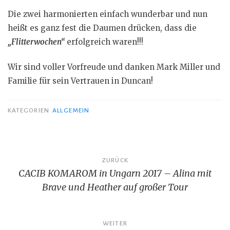
e
Die zwei harmonierten einfach wunderbar und nun
n
heißt es ganz fest die Daumen drücken, dass die
„Flitterwochen“
erfolgreich waren!!!
Wir sind voller Vorfreude und danken Mark Miller und
Familie für sein Vertrauen in Duncan!
KATEGORIEN
ALLGEMEIN
Beitragsnavigation
ZURÜCK
CACIB KOMAROM in Ungarn 2017 – Alina mit
Brave und Heather auf großer Tour
WEITER