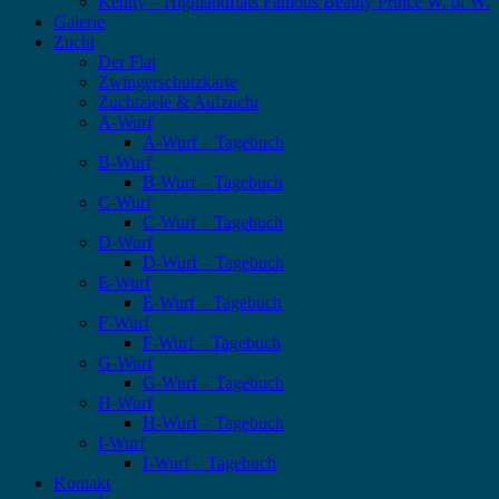
Kenny – Highlandflats Famous Beauty Prince W. of W.
Galerie
Zucht
Der Flat
Zwingerschutzkarte
Zuchtziele & Aufzucht
A-Wurf
A-Wurf – Tagebuch
B-Wurf
B-Wurf – Tagebuch
C-Wurf
C-Wurf – Tagebuch
D-Wurf
D-Wurf – Tagebuch
E-Wurf
E-Wurf – Tagebuch
F-Wurf
F-Wurf – Tagebuch
G-Wurf
G-Wurf – Tagebuch
H-Wurf
H-Wurf – Tagebuch
I-Wurf
I-Wurf – Tagebuch
Kontakt