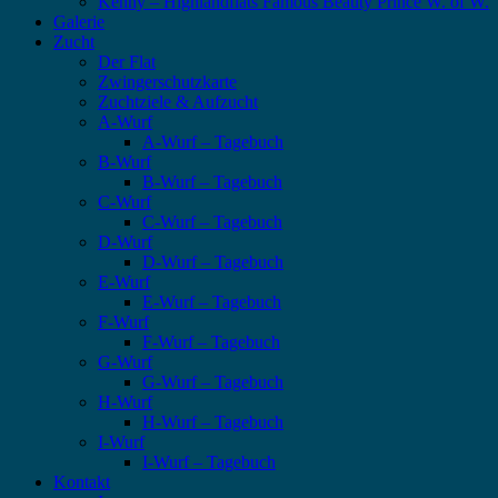
Kenny – Highlandflats Famous Beauty Prince W. of W.
Galerie
Zucht
Der Flat
Zwingerschutzkarte
Zuchtziele & Aufzucht
A-Wurf
A-Wurf – Tagebuch
B-Wurf
B-Wurf – Tagebuch
C-Wurf
C-Wurf – Tagebuch
D-Wurf
D-Wurf – Tagebuch
E-Wurf
E-Wurf – Tagebuch
F-Wurf
F-Wurf – Tagebuch
G-Wurf
G-Wurf – Tagebuch
H-Wurf
H-Wurf – Tagebuch
I-Wurf
I-Wurf – Tagebuch
Kontakt