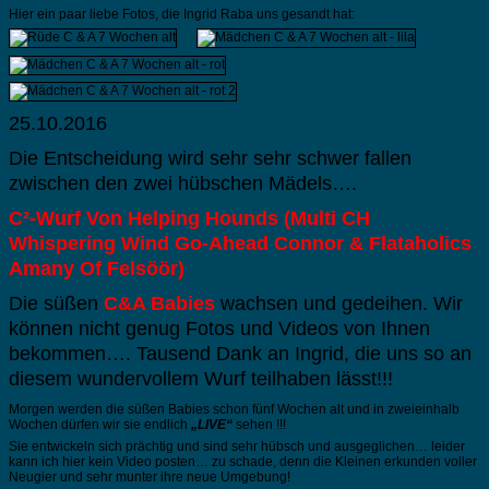
Hier ein paar liebe Fotos, die Ingrid Raba uns gesandt hat:
25.10.2016
Die Entscheidung wird sehr sehr schwer fallen
zwischen den zwei hübschen Mädels….
C²-Wurf Von Helping Hounds (Multi CH
Whispering Wind Go-Ahead Connor & Flataholics
Amany Of Felsöör)
Die süßen
C&A Babies
wachsen und gedeihen. Wir
können nicht genug Fotos und Videos von Ihnen
bekommen…. Tausend Dank an Ingrid, die uns so an
diesem wundervollem Wurf teilhaben lässt!!!
Morgen werden die süßen Babies schon fünf Wochen alt und in zweieinhalb
Wochen dürfen wir sie endlich
„LIVE“
sehen !!!
Sie entwickeln sich prächtig und sind sehr hübsch und ausgeglichen… leider
kann ich hier kein Video posten… zu schade, denn die Kleinen erkunden voller
Neugier und sehr munter ihre neue Umgebung!