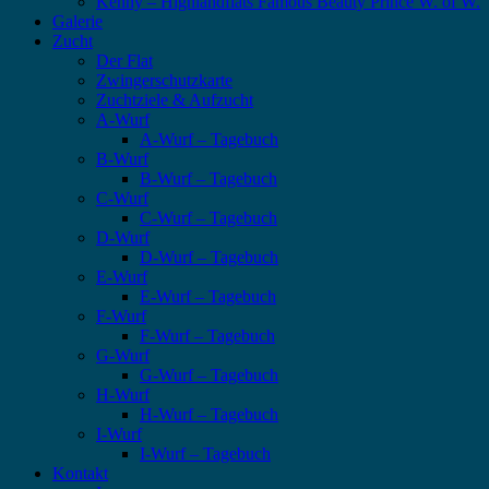
Kenny – Highlandflats Famous Beauty Prince W. of W.
Galerie
Zucht
Der Flat
Zwingerschutzkarte
Zuchtziele & Aufzucht
A-Wurf
A-Wurf – Tagebuch
B-Wurf
B-Wurf – Tagebuch
C-Wurf
C-Wurf – Tagebuch
D-Wurf
D-Wurf – Tagebuch
E-Wurf
E-Wurf – Tagebuch
F-Wurf
F-Wurf – Tagebuch
G-Wurf
G-Wurf – Tagebuch
H-Wurf
H-Wurf – Tagebuch
I-Wurf
I-Wurf – Tagebuch
Kontakt