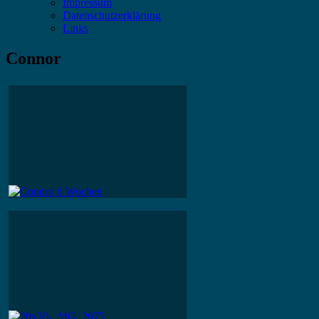
Impressum
Datenschutzerklärung
Links
Connor